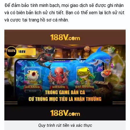
Để đảm bảo tính minh bạch, mọi giao dịch sẽ được ghi nhận
và có biên bản lịch sử chi tiết. Bạn có thể xem lại lịch sử rút
và cược tại trang hồ sơ cá nhân.
Quy trình rút tiền và xác thực