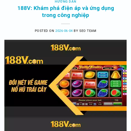
HƯỚNG DẪN
188V: Khám phá điện áp và ứng dụng
trong công nghiệp
POSTED ON
2026-06-04
BY
SEO TEAM