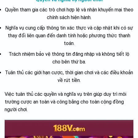
Quyền tham gia các trò chơi hợp lệ và nhận khuyến mại theo
chính sách hiện hành.
Nghĩa vụ cung cấp thông tin xác thực và cập nhật khi có sự
thay đổi liên quan đến danh tính hoặc phương thức thanh
toán.
Trách nhiệm bảo vệ thông tin đăng nhập và không tiết lộ
cho bên thứ ba.
Tuân thủ các giới hạn cược, thời gian chơi và các điều khoản
về rút tiền.
Việc tuân thủ các quyền và nghĩa vụ trên giúp duy trì môi
trường cược an toàn và công bằng cho toàn cộng đồng
người chơi.