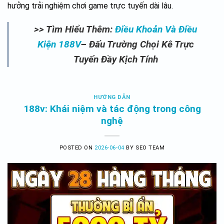
hưởng trải nghiệm chơi game trực tuyến dài lâu.
>> Tìm Hiểu Thêm:
Điều Khoản Và Điều
Kiện 188V
– Đấu Trường Chọi Kê Trực
Tuyến Đầy Kịch Tính
HƯỚNG DẪN
188v: Khái niệm và tác động trong công
nghệ
POSTED ON
2026-06-04
BY
SEO TEAM