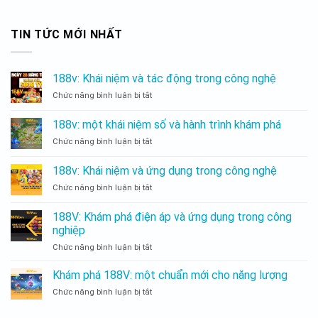
TIN TỨC MỚI NHẤT
188v: Khái niệm và tác động trong công nghệ
Chức năng bình luận bị tắt
188v:
Khái
niệm
188v: một khái niệm số và hành trình khám phá
và
Chức năng bình luận bị tắt
188v:
tác
một
động
khái
trong
188v: Khái niệm và ứng dụng trong công nghệ
niệm
công
Chức năng bình luận bị tắt
188v:
số
nghệ
Khái
và
niệm
hành
188V: Khám phá điện áp và ứng dụng trong công
và
trình
nghiệp
ứng
khám
Chức năng bình luận bị tắt
188V:
dụng
phá
Khám
trong
phá
công
Khám phá 188V: một chuẩn mới cho năng lượng
điện
nghệ
Chức năng bình luận bị tắt
Khám
áp
phá
và
188V: