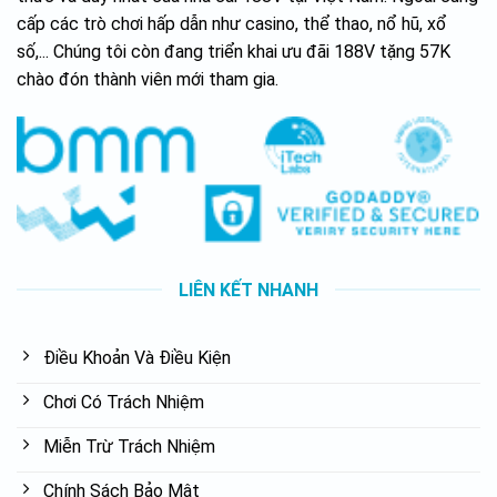
cấp các trò chơi hấp dẫn như casino, thể thao, nổ hũ, xổ
số,... Chúng tôi còn đang triển khai ưu đãi 188V tặng 57K
chào đón thành viên mới tham gia.
LIÊN KẾT NHANH
Điều Khoản Và Điều Kiện
Chơi Có Trách Nhiệm
Miễn Trừ Trách Nhiệm
Chính Sách Bảo Mật