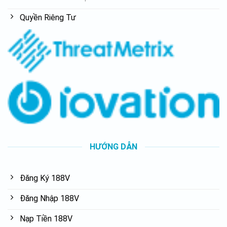
Quyền Riêng Tư
HƯỚNG DẪN
Đăng Ký 188V
Đăng Nhập 188V
Nạp Tiền 188V