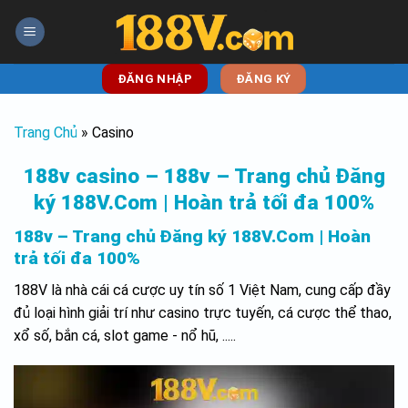
Skip
to
content
ĐĂNG NHẬP
ĐĂNG KÝ
Trang Chủ
»
Casino
188v casino – 188v – Trang chủ Đăng
ký 188V.Com | Hoàn trả tối đa 100%
188v – Trang chủ Đăng ký 188V.Com | Hoàn
trả tối đa 100%
188V là nhà cái cá cược uy tín số 1 Việt Nam, cung cấp đầy
đủ loại hình giải trí như casino trực tuyến, cá cược thể thao,
xổ số, bắn cá, slot game - nổ hũ, .....