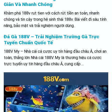
Giản Và Nhanh Chóng
Khám phá 188v rut tien với cách rút tiền an toàn, nhanh
chóng và tin cậy trong hệ sinh thái 188v. Bài viết đi sâu tính
năng, bảo mật và trải nghiệm người dùng.
Đá Gà 188V – Trải Nghiệm Trường Gà Trực
Tuyến Chuẩn Quốc Tế
188V My – Nhà cái cá cược uy tín hàng đầu châu Á, chơi an
toàn, thắng lớn Nhà cái 188V My là thương hiệu cá cược
trực tuyến uy tín hàng đầu châu Á, cung cấp ...