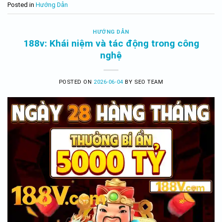
Posted in
Hướng Dẫn
HƯỚNG DẪN
188v: Khái niệm và tác động trong công
nghệ
POSTED ON
2026-06-04
BY
SEO TEAM