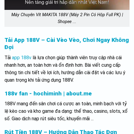
Máy Chuyên Vít MAKITA 188V (Máy 2 Pin Có Hộp Full PK) |
Shopee ...
Tải App 188V – Cài Vèo Vèo, Chơi Ngay Không
Đợi
Tải
app 188v
là lựa chọn giúp thành viên truy cập nhà cái
nhanh hơn, an toàn hơn và ổn định hơn. Bài viết cung cấp
thông tin chi tiết về lợi ích, hướng dẫn cài đặt và các lưu ý
quan trọng khi tải ứng dụng 188V.
188v fan - hochiminh | about.me
188V mang đến sân chơi cá cược an toàn, minh bạch với tỷ
lệ kèo cao và kho game đa dạng: thể thao, casino, slots, xổ
số. Giao dịch nạp rút siêu tốc, khuyến mãi ...
Rút Tiền 188V – Hướng Dẫn Thao Tác Đơn