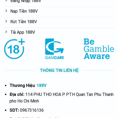
Đăng Nhập 188V
Nạp Tiền 188V
Rút Tiền 188V
Tải App 188V
THÔNG TIN LIÊN HỆ
Thương Hiệu
:
188V
Địa chỉ:
114 PHU THO HOA P. PTH Quan Tan Phu Thanh
pho Ho Chi Minh
SDT:
0967316136