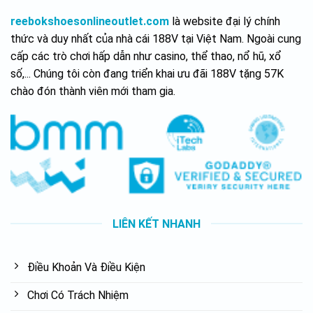
reebokshoesonlineoutlet.com
là website đại lý chính
thức và duy nhất của nhà cái 188V tại Việt Nam. Ngoài cung
cấp các trò chơi hấp dẫn như casino, thể thao, nổ hũ, xổ
số,... Chúng tôi còn đang triển khai ưu đãi 188V tặng 57K
chào đón thành viên mới tham gia.
LIÊN KẾT NHANH
Điều Khoản Và Điều Kiện
Chơi Có Trách Nhiệm