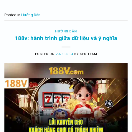
Posted in
Hướng Dẫn
HƯỚNG DẪN
188v: hành trình giữa dữ liệu và ý nghĩa
POSTED ON
2026-06-04
BY
SEO TEAM