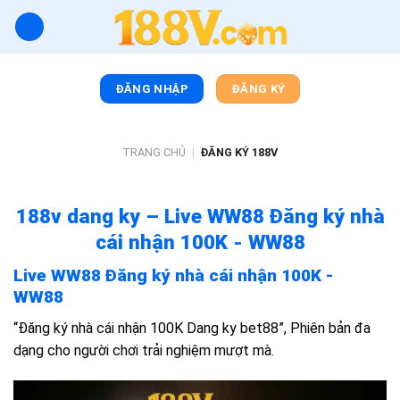
Chuyển
đến
nội
dung
ĐĂNG NHẬP
ĐĂNG KÝ
TRANG CHỦ
|
ĐĂNG KÝ 188V
188v dang ky – Live WW88 Đăng ký nhà
cái nhận 100K - WW88
Live WW88 Đăng ký nhà cái nhận 100K -
WW88
“Đăng ký nhà cái nhận 100K Dang ky bet88”, Phiên bản đa
dạng cho người chơi trải nghiệm mượt mà.