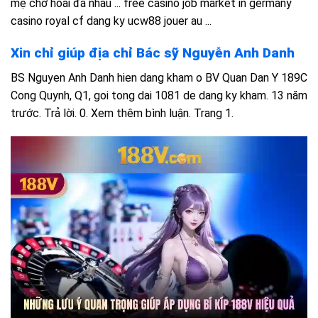
mẹ chớ hoài đá nhau ... free casino job market in germany
casino royal cf dang ky ucw88 jouer au ...
Xin chỉ giúp địa chỉ Bác sỹ Nguyễn Anh Danh
BS Nguyen Anh Danh hien dang kham o BV Quan Dan Y 189C
Cong Quynh, Q1, goi tong dai 1081 de dang ky kham. 13 năm
trước. Trả lời. 0. Xem thêm bình luận. Trang 1.