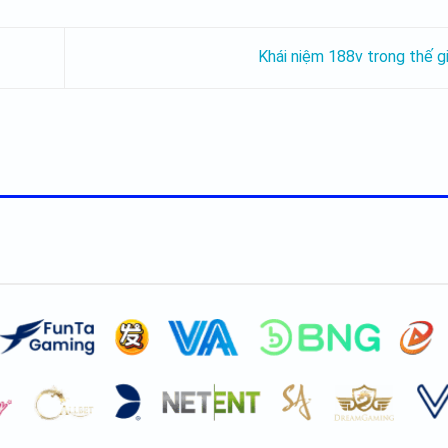
Khái niệm 188v trong thế gi