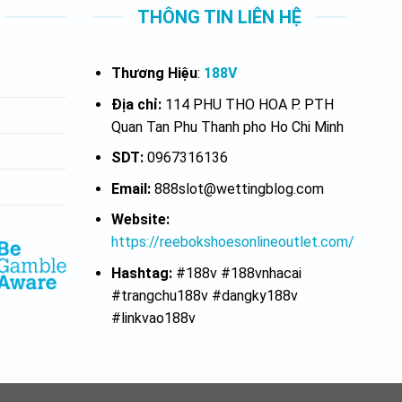
THÔNG TIN LIÊN HỆ
Thương Hiệu
:
188V
Địa chỉ:
114 PHU THO HOA P. PTH
Quan Tan Phu Thanh pho Ho Chi Minh
SDT:
0967316136
Email:
888slot@wettingblog.com
Website:
https://reebokshoesonlineoutlet.com/
Hashtag:
#188v #188vnhacai
#trangchu188v #dangky188v
#linkvao188v