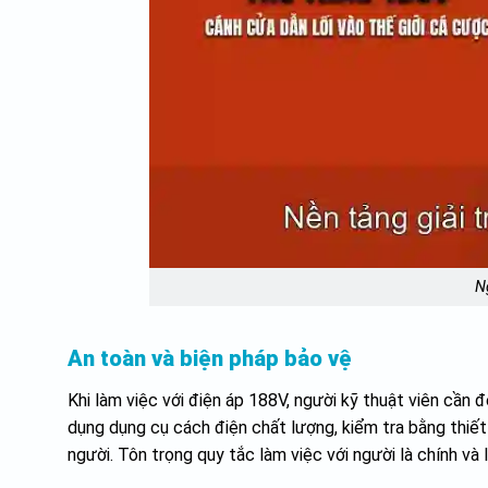
N
An toàn và biện pháp bảo vệ
Khi làm việc với điện áp 188V, người kỹ thuật viên cần
dụng dụng cụ cách điện chất lượng, kiểm tra bằng thiế
người. Tôn trọng quy tắc làm việc với người là chính và 