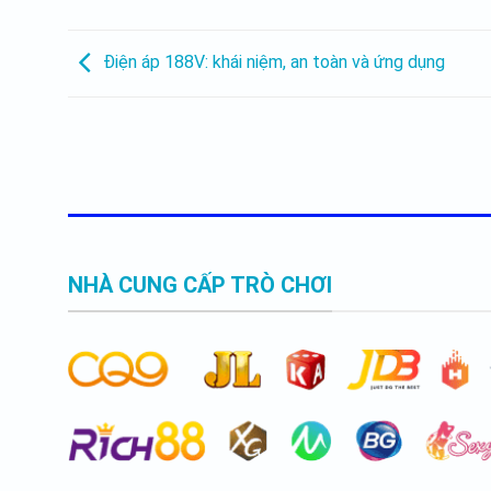
Điện áp 188V: khái niệm, an toàn và ứng dụng
NHÀ CUNG CẤP TRÒ CHƠI