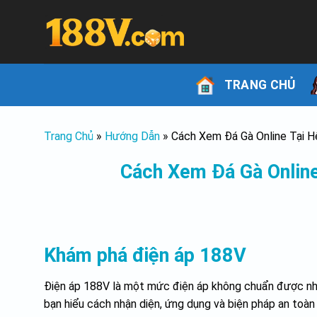
Skip
to
content
TRANG CHỦ
Trang Chủ
»
Hướng Dẫn
»
Cách Xem Đá Gà Online Tại 
Cách Xem Đá Gà Onlin
Khám phá điện áp 188V
Điện áp 188V là một mức điện áp không chuẩn được nhắc
bạn hiểu cách nhận diện, ứng dụng và biện pháp an toàn 