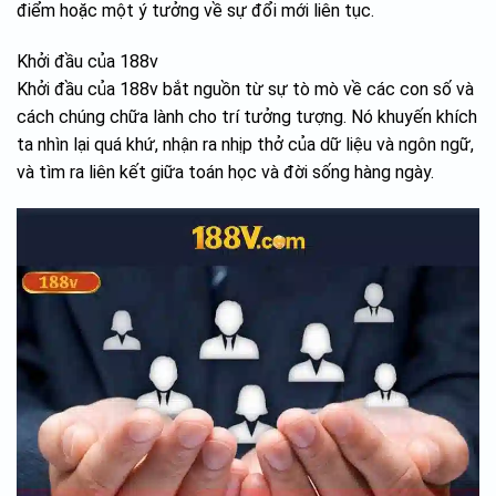
điểm hoặc một ý tưởng về sự đổi mới liên tục.
Khởi đầu của 188v
Khởi đầu của 188v bắt nguồn từ sự tò mò về các con số và
cách chúng chữa lành cho trí tưởng tượng. Nó khuyến khích
ta nhìn lại quá khứ, nhận ra nhịp thở của dữ liệu và ngôn ngữ,
và tìm ra liên kết giữa toán học và đời sống hàng ngày.