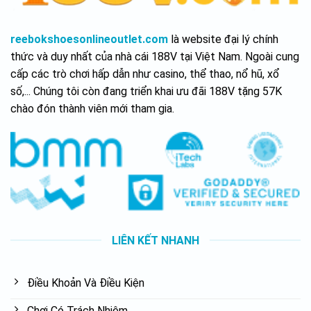
reebokshoesonlineoutlet.com
là website đại lý chính
thức và duy nhất của nhà cái 188V tại Việt Nam. Ngoài cung
cấp các trò chơi hấp dẫn như casino, thể thao, nổ hũ, xổ
số,... Chúng tôi còn đang triển khai ưu đãi 188V tặng 57K
chào đón thành viên mới tham gia.
LIÊN KẾT NHANH
Điều Khoản Và Điều Kiện
Chơi Có Trách Nhiệm