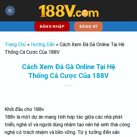
Skip
to
content
ĐĂNG NHẬP
ĐĂNG KÝ
Trang Chủ
»
Hướng Dẫn
»
Cách Xem Đá Gà Online Tại Hệ
Thống Cá Cược Của 188V
Cách Xem Đá Gà Online Tại Hệ
Thống Cá Cược Của 188V
Khởi đầu cho 188v
188v là một dự án mang tính hợp tác giữa các nhà phát
triển, nghệ sĩ và người dùng nhằm tạo nên hệ sinh thái công
nghệ có trách nhiệm và bền vững. Từ ý tưởng đến sản