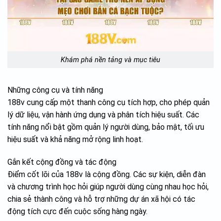
Khám phá nền tảng và mục tiêu
Những công cụ và tính năng
188v cung cấp một thanh công cụ tích hợp, cho phép quản
lý dữ liệu, vận hành ứng dụng và phân tích hiệu suất. Các
tính năng nổi bật gồm quản lý người dùng, bảo mật, tối ưu
hiệu suất và khả năng mở rộng linh hoạt.
Gắn kết cộng đồng và tác động
Điểm cốt lõi của 188v là cộng đồng. Các sự kiện, diễn đàn
và chương trình học hỏi giúp người dùng cùng nhau học hỏi,
chia sẻ thành công và hỗ trợ những dự án xã hội có tác
động tích cực đến cuộc sống hàng ngày.