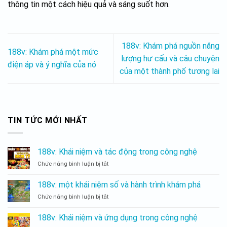
thông tin một cách hiệu quả và sáng suốt hơn.
188v: Khám phá nguồn năng
188v: Khám phá một mức
lượng hư cấu và câu chuyện
điện áp và ý nghĩa của nó
của một thành phố tương lai
TIN TỨC MỚI NHẤT
188v: Khái niệm và tác động trong công nghệ
Chức năng bình luận bị tắt
188v:
Khái
niệm
188v: một khái niệm số và hành trình khám phá
và
Chức năng bình luận bị tắt
188v:
tác
một
động
khái
trong
188v: Khái niệm và ứng dụng trong công nghệ
niệm
công