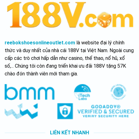
reebokshoesonlineoutlet.com
là website đại lý chính
thức và duy nhất của nhà cái 188V tại Việt Nam. Ngoài cung
cấp các trò chơi hấp dẫn như casino, thể thao, nổ hũ, xổ
số,... Chúng tôi còn đang triển khai ưu đãi 188V tặng 57K
chào đón thành viên mới tham gia.
LIÊN KẾT NHANH