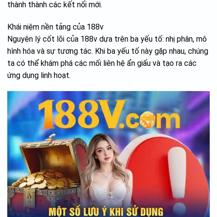
thành thành các kết nối mới.
Khái niệm nền tảng của 188v
Nguyên lý cốt lõi của 188v dựa trên ba yếu tố: nhị phân, mô
hình hóa và sự tương tác. Khi ba yếu tố này gặp nhau, chúng
ta có thể khám phá các mối liên hệ ẩn giấu và tạo ra các
ứng dụng linh hoạt.