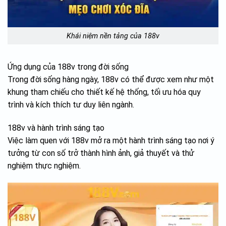
Khái niệm nền tảng của 188v
Ứng dụng của 188v trong đời sống
Trong đời sống hàng ngày, 188v có thể được xem như một
khung tham chiếu cho thiết kế hệ thống, tối ưu hóa quy
trình và kích thích tư duy liên ngành.
188v và hành trình sáng tạo
Việc làm quen với 188v mở ra một hành trình sáng tạo nơi ý
tưởng từ con số trở thành hình ảnh, giả thuyết và thử
nghiệm thực nghiệm.